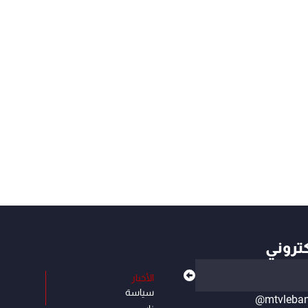
كتروني
الأخبار
سياسة
@mtvleba