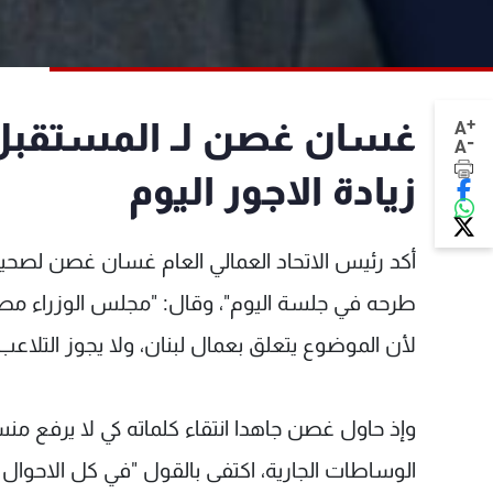
+
غسان غصن لـ المستقبل:
A
-
A
زيادة الاجور اليوم
أكد رئيس الاتحاد العمالي العام غسان غصن لصحيفة
طرحه في جلسة اليوم"، وقال: "مجلس الوزراء مطال
لأن الموضوع يتعلق بعمال لبنان، ولا يجوز التلاعب
وإذ حاول غصن جاهدا انتقاء كلماته كي لا يرفع م
الوساطات الجارية، اكتفى بالقول "في كل الاحوال س