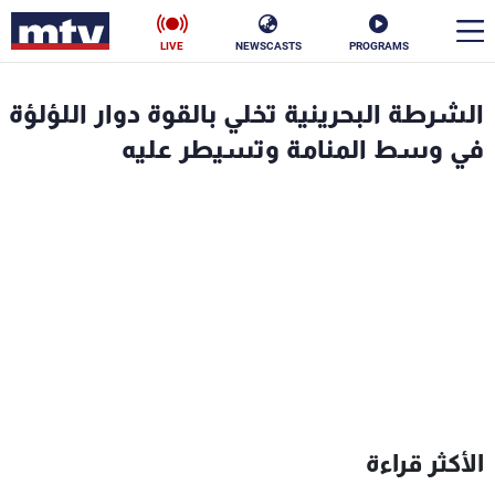
LIVE
NEWSCASTS
PROGRAMS
en
الشرطة البحرينية تخلي بالقوة دوار اللؤلؤة
الأخبار
في وسط المنامة وتسيطر عليه
سياسة
ناس
إقتصاد
فن
منوعات
رياضة
كأس العالم
البرامج
الأكثر قراءة
جدول البرامج