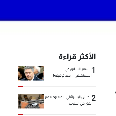
الأكثر قراءة
1
السفير السابق في
المستشفى... بعد توقيفه!
2
الجيش الإسرائيلي بالفيديو: تدمير
نفق في الجنوب