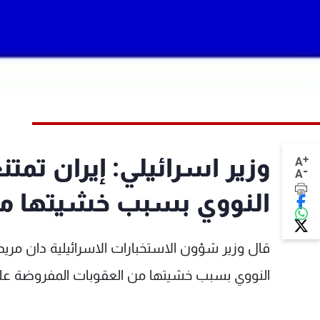
+
وزير اسرائيلي: إيران تم
A
-
A
النووي بسبب خشيتها من
قال وزير شؤون الاستخبارات الاسرائيلية دان مريد
النووي بسبب خشيتها من العقوبات المفروضة علي