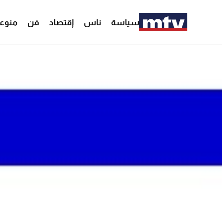
سياسة
ناس
إقتصاد
فن
منوع