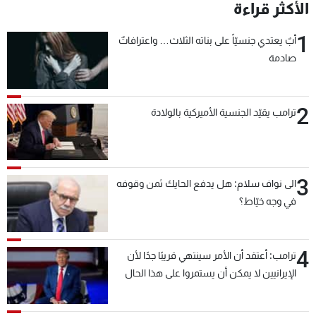
الأكثر قراءة
1
أبٌ يعتدي جنسيّاً على بناته الثلاث… واعترافاتٌ
صادمة
2
ترامب يقيّد الجنسية الأميركية بالولادة
3
الى نواف سلام: هل يدفع الحايك ثمن وقوفه
في وجه خيّاط؟
4
ترامب: أعتقد أن الأمر سينتهي قريبًا جدًا لأن
الإيرانيين لا يمكن أن يستمروا على هذا الحال