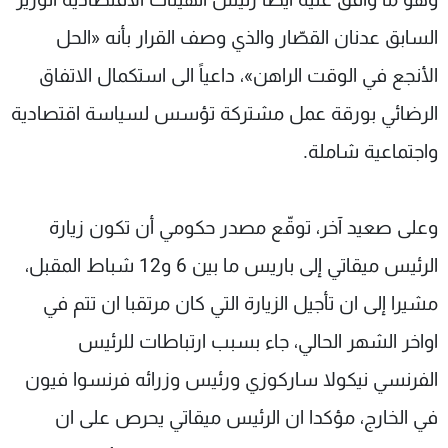
السابق عدنان القصّار والذي وصف القرار بأنه «الحل
الأنجع في الوقت الراهن»، داعياً الى استكمال الاتفاق
الرضائي بورقة عمل مشتركة تؤسس لسياسة اقتصادية
واجتماعية شاملة.
وعلى صعيد آخر، توقّع مصدر حكومي أن تكون زيارة
الرئيس ميقاتي إلى باريس ما بين 6 و12 شباط المقبل،
مشيرا إلى ان تأجيل الزيارة التي كان مرتقبا ان تتم في
اواخر الشهر الحالي، جاء بسبب ارتباطات للرئيس
الفرنسي نيكولا ساركوزي ورئيس وزرائه فرنسوا فيون
في الخارج، مؤكدا ان الرئيس ميقاتي يحرص على ان