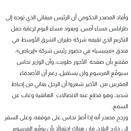
وأفاد المصدر الحكومي أن الرئيس ميقاتي الذي توجه إلى
طرابلس مساء أمس، ويعود مساء اليوم لرعاية حفل
التكريم الذي تقيمه شركة طيران الشرق الأوسط في
فندق «فينيسيا» في حضور رئيس شركة «إيرباص»،
مقتنع بأن صفحة الأجور طويت، وأن الوزير نحاس
سيوقّع المرسوم ولن يستقيل، رغم أن الأصدقاء
المقربين من الأخير شعروا أن الرجل يعاني من إحباط
شديد، وهو قطع عنه الاتصالات الهاتفية وغاب عن
السمع.
ورجح مصدر أنه إذا أصرّ نحاس على موقفه، وعلى السفر
إلى خارج البلاد، فإن هناك احتمالاً بأن يوقّع المرسوم