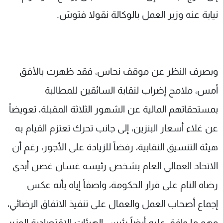
نيابة عنه وزير العمل بالوكالة نقولا فتوش.
وبصرف النظر عن موقف نحاس، فقد ظهرت بالأفق
أمس، ملامح إضراب لنقابة السائقين للمطالبة
بمستحقاتهم المالية عن الشهور الثلاثة المقبلة، تعويضاً
عن غلاء أسعار البنزين، إلى جانب تحرك تعتزم القيام به
هيئة التنسيق النقابية، رفضاً للزيادة على الأجور، رغم أن
الاتحاد العمالي العام بشخص رئيسه غسان غصن أبدى
رضاه التام على قرار الحكومة، واصفاً إياه بأنه عكس
إجماع أصحاب العمل والعمال على تنفيذ الاتفاق الرضائي،
وهو ما وافق عليه أيضاً رئيس الهيئات الاقتصادية الوزير