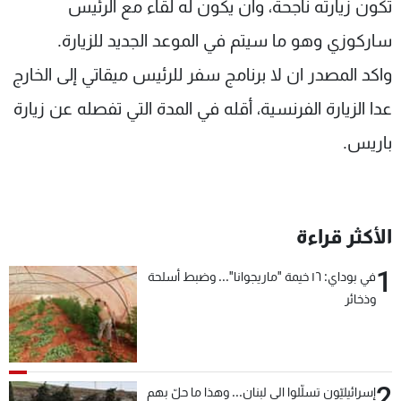
تكون زيارته ناجحة، وان يكون له لقاء مع الرئيس
ساركوزي وهو ما سيتم في الموعد الجديد للزيارة.
واكد المصدر ان لا برنامج سفر للرئيس ميقاتي إلى الخارج
عدا الزيارة الفرنسية، أقله في المدة التي تفصله عن زيارة
باريس.
الأكثر قراءة
1
في بوداي: ١٦ خيمة "ماريجوانا"... وضبط أسلحة
وذخائر
2
إسرائيليّون تسلّلوا الى لبنان... وهذا ما حلّ بهم