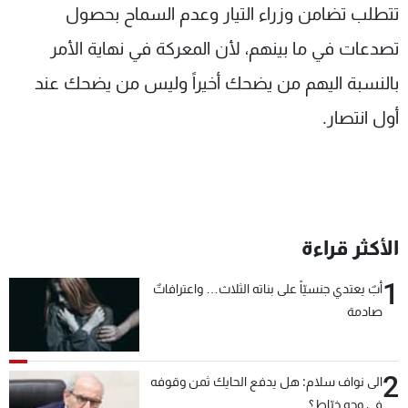
تتطلب تضامن وزراء التيار وعدم السماح بحصول
تصدعات في ما بينهم، لأن المعركة في نهاية الأمر
بالنسبة اليهم من يضحك أخيراً وليس من يضحك عند
أول انتصار.
الأكثر قراءة
1
أبٌ يعتدي جنسيّاً على بناته الثلاث… واعترافاتٌ
صادمة
2
الى نواف سلام: هل يدفع الحايك ثمن وقوفه
في وجه خيّاط؟