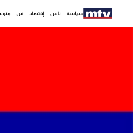
سياسة
ناس
إقتصاد
فن
منوع