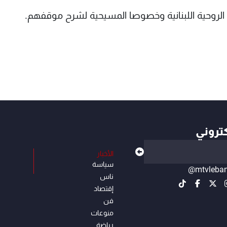
لروحية اللبنانية وخصوصا المسيحية لشرح موقفهم.
كتروني
الأخبار
سياسة
@mtvleba
ناس
إقتصاد
فن
منوعات
رياضة