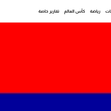
ات
رياضة
كأس العالم
تقارير خاصة