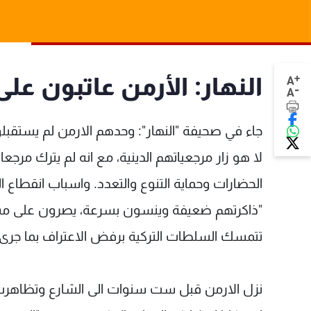
+
النهار: الأرمن عاتبون على
A
-
A
جاء في صحيفة "النهار": وحدهم الارمن لم يستقبلوا وز
لا هو زار مرجعياتهم الدينية، مع انه لم يترك مرجع
الحضارات وحماية التنوع والتعدد. واسباب انقطاع ال
"ذاكرتهم ضعيفة وينسون بسرعة، يصرون على مسؤو
تتمسك السلطات التركية برفض الاعتراف بما جرى و
نزل الارمن قبل ست سنوات الى الشارع وتظاهر