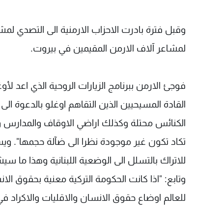
وقبل فترة بادرت الاحزاب الارمنية الى التصدي لمش
لمشاعر آلاف الارمن المقيمين في بيروت.
فوجئ الارمن ببرنامج الزيارات الروحية الذي اعد لأو
القادة المسيحيين الذين التقاهم اوغلو بالدعوة ال
الكنائس محتلة وكذلك اراضي الاوقاف والمدارس 
تكاد تكون غير موجودة نظرا الى ضآلة حجمها". ويس
للاتراك بالتسلل الى الوضعية اللبنانية وهذا ما 
وتابع: "اذا كانت الحكومة التركية معنية بحقوق ال
للعالم اوضاع حقوق الانسان والاقليات والاكراد ف