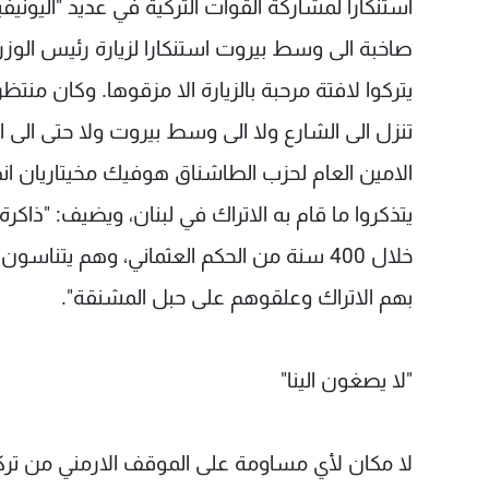
صاخبة الى وسط بيروت استنكارا لزيارة رئيس الوزرا
يتركوا لافتة مرحبة بالزيارة الا مزقوها. وكان منت
تنزل الى الشارع ولا الى وسط بيروت ولا حتى الى
الامين العام لحزب الطاشناق هوفيك مخيتاريان انهم
يتذكروا ما قام به الاتراك في لبنان، ويضيف: "ذاكرة
خلال 400 سنة من الحكم العثماني، وهم يتن
بهم الاتراك وعلقوهم على حبل المشنقة".
"لا يصغون الينا"
لا مكان لأي مساومة على الموقف الارمني من تركيا