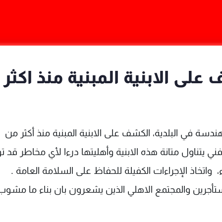
لى الابنية المبنية منذ اكثر
دسة في البلدية، الكشف على الابنية المبنية منذ أكثر من
ي يتناول متانة هذه الابنية وأهليتها درءا لأي مخاطر قد تو
واتخاذ الإجراءات الكفيلة للحفاظ على السلامة العامة .
ستأجرين والمجتمع الاهلي الذين يشعرون بان بناء ما مشوب