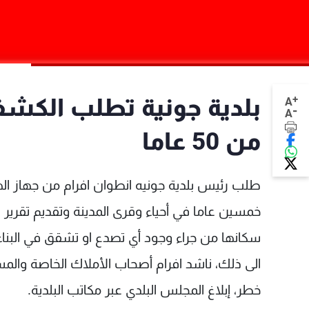
+
بلدية جونية تطلب الكشف ع
A
-
A
من 50 عاما
طلب رئيس بلدية جونيه انطوان افرام من جهاز الهن
خمسين عاما في أحياء وقرى المدينة وتقديم تقرير فن
سكانها من جراء وجود أي تصدع او تشقق في البناء، 
الى ذلك، ناشد افرام أصحاب الأملاك الخاصة والم
خطر، إبلاغ المجلس البلدي عبر مكاتب البلدية.