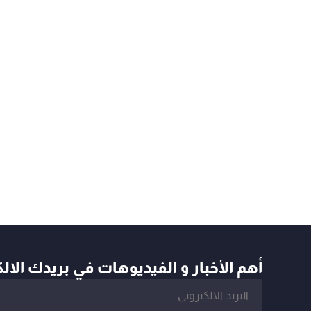
أهم الأخبار و الفيديوهات في بريدك الال