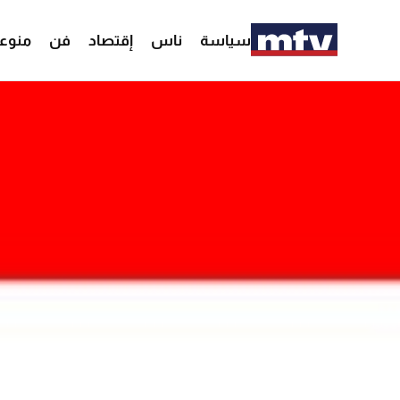
سياسة
ناس
إقتصاد
فن
منوع