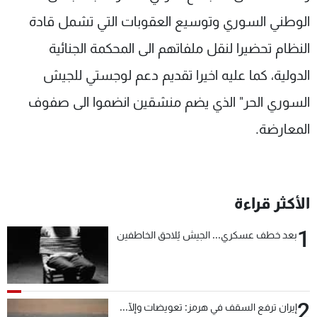
الوطني السوري وتوسيع العقوبات التي تشمل قادة
النظام تحضيرا لنقل ملفاتهم الى المحكمة الجنائية
الدولية، كما عليه اخيرا تقديم دعم لوجستي للجيش
السوري الحر" الذي يضم منشقين انضموا الى صفوف
المعارضة.
الأكثر قراءة
1
بعد خطف عسكري... الجيش يُلاحق الخاطفين
2
إيران ترفع السقف في هرمز: تعويضات وإلّا...