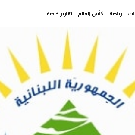
ات
رياضة
كأس العالم
تقارير خاصة