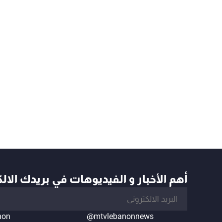
أهم الأخبار و الفيديوهات في بريدك الال
non
@mtvlebanonnews