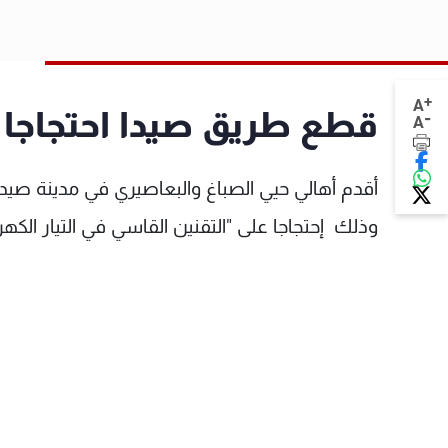
+
A
قطع طريق صيدا احتجاجا ع
-
A
أقدم أهالي حيي الصباغ والبعاصيري في مدينة صي
وذلك إحتجاجا على "التقنين القاسي في التيار الكهر