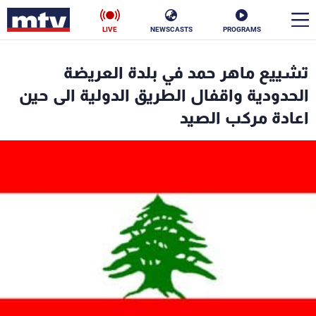
LIVE
NEWSCASTS
PROGRAMS
en
تشييع ماهر حمد في بلدة العريضة
الأخبار
الحدودية واقفال الطريق الدولية الى حين
اعادة مركب الصيد
سياسة
ناس
إقتصاد
فن
منوعات
رياضة
كأس العالم
البرامج
جدول البرامج