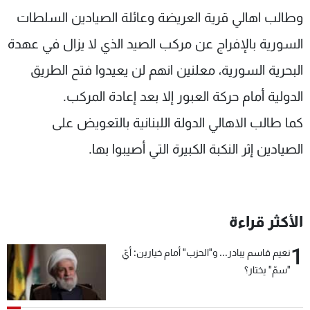
وطالب اهالي قرية العريضة وعائلة الصيادين السلطات
السورية بالإفراج عن مركب الصيد الذي لا يزال في عهدة
البحرية السورية، معلنين انهم لن يعيدوا فتح الطريق
الدولية أمام حركة العبور إلا بعد إعادة المركب.
كما طالب الاهالي الدولة اللبنانية بالتعويض على
الصيادين إثر النكبة الكبيرة التي أصيبوا بها.
الأكثر قراءة
1
نعيم قاسم يبادر... و"الحزب" أمام خيارين: أيّ
"سمّ" يختار؟