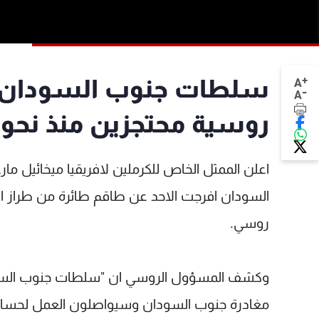
+
سلطات جنوب السودان تف
A
-
A
روسية محتجزين منذ نحو
اعلن الممثل الخاص للكرملين لافريقيا ميخائيل م
روسي.
وكشف المسؤول الروسي ان "سلطات جنوب السودان
مغادرة جنوب السودان وسيواصلون العمل لحساب