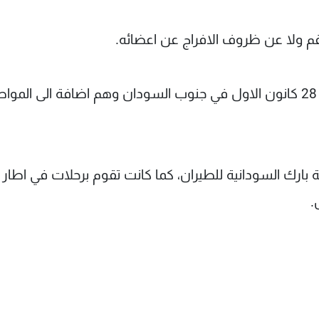
قم ولا عن ظروف الافراج عن اعضائه.
واشارت ايتار تاس الى ان افراد الطاقم اعتقلوا في 28 كانون الاول في جنوب السودان وهم اضافة الى الم
ة بارك السودانية للطيران، كما كانت تقوم برحلات في اطار
.