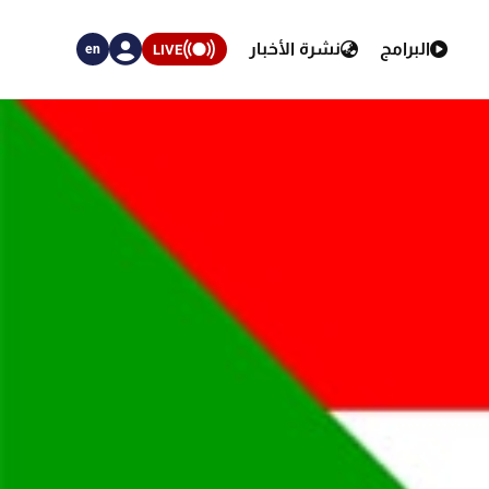
البرامج
نشرة الأخبار
LIVE
en