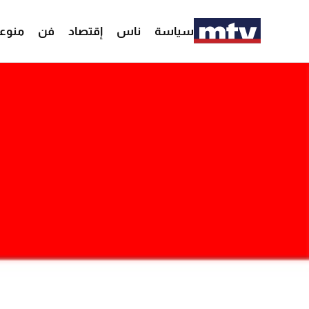
سياسة
ناس
إقتصاد
فن
منوع