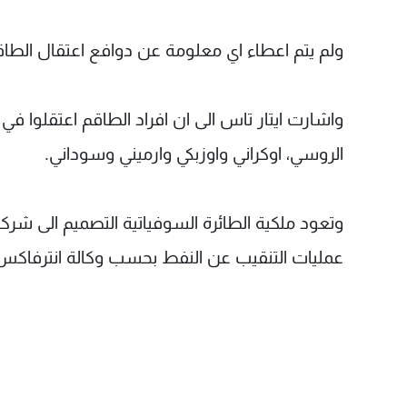
ولم يتم اعطاء اي معلومة عن دوافع اعتقال الطا
الروسي، اوكراني واوزبكي وارميني وسوداني.
وتعود ملكية الطائرة السوفياتية التصميم الى شرك
عمليات التنقيب عن النفط بحسب وكالة انترفاكس