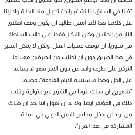
"قلنا في السابق اننا نشتم رائحة تدويل منذ البداية ولا زلنا
على كلامنا هذا لأننا أمس طالبنا ان يكون وقف اطلاق
النار من الجانبين وكان التركيز فقط على جانب السلطة
في سوريا، ان توقف عمليات القتل، ولكن لا يمكن السير
في هذا الطريق دون ان تطلب من الطرفين معا، اما
التركيز على طرف واحد من دون الاخر فهو لا يساعد
على الحل وهذا ما ستثبته الايام القادمة"، مضيفا
"بتصوري ان هناك بنودا في التقرير غير متوازنة وقلت
ذلك في المؤتمر ايضا، ولا بد ان نقول اننا نجد ان هناك
من يريد ان يدخل مجلس الامن الدولي في عملية
المشاركة في هذا القرار".