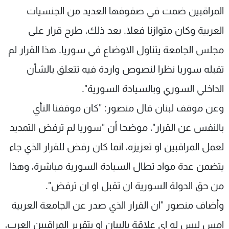
المراقبين ضمت في صفوفها العديد من الجنسيات
العربية وكان متوازنا فعلا. بعد ذلك، طرح قرار على
مجلس الجامعة يتناول الاوضاع في سوريا. هذا القرار لم
تقبله سوريا نظرا لنصوص واردة فيه تتعلق بالشأن
الداخلي السوري وبالسيادة السورية".
وعن موقف لبنان قال منصور: "كان موقفنا النأي
بالنفس عن القرار"، موضحا أن "سوريا لم ترفض التمديد
لعمل المراقبين او تعزيزه، انما كان رفض للقرار الذي جاء
يتضمن عدة مواد تطال السيادة السورية مباشرة، وهذا
من حق الدولة السورية ان تقبل او ان ترفض".
وأضاف منصور "ان القرار الذي صدر عن الجامعة العربية
امس ليس له اي علاقة بالبيان او بتقرير المراقبين العرب،