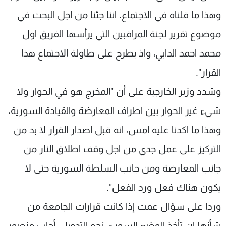
وهذا ما قلناه في الاجتماع. اننا جئنا من اجل البحث في
موضوع تقرير لجنة المراقبين التي يرأسها الفريق اول
محمد احمد الدابي، واذ يطرح على طاولة الاجتماع هذا
القرار".
وشدد وزير الخارجية على أن "المخرج هو في الحوار ولا
شيء غير الحوار بين اطراف المعارضة والقيادة السورية،
وهذا ما اكدنا عليه امس، انه قبل اصدار القرار لا بد من
التركيز على عمل جدي من اجل وقف اطلاق النار من
جانب المعارضة ومن جانب السلطة السورية حتى لا
يكون هناك فعل ورد الفعل".
وردا على سؤال عمت إذا كانت قرارات الجامعة من
شأنها ان تأخذ الوضع السوري نحو التدويل، أجاب منصور