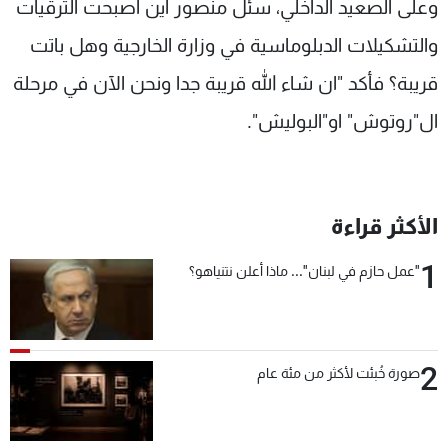
وعلى الصعيد الداخلي، سئل منصور اين اصبحت الترقيات
والتشكيلات الدبلوماسية في وزارة الخارجية وهل باتت
قريبة؟ فأكد "ان شاء الله قريبة جدا ونحن الآن في مرحلة
ال"روتوش" او"البوليش".
الأكثر قراءة
1
"عمل حازم في لبنان"... ماذا أعلن نتنياهو؟
2
صورة خُبئت لأكثر من مئة عام