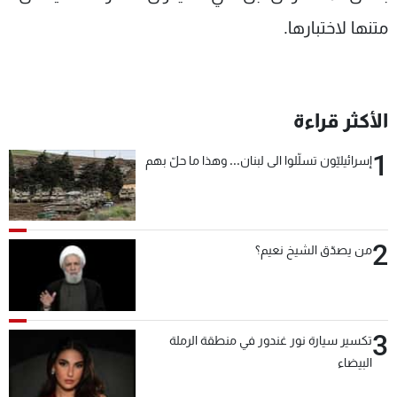
متنها لاختبارها.
الأكثر قراءة
1
إسرائيليّون تسلّلوا الى لبنان... وهذا ما حلّ بهم
2
من يصدّق الشيخ نعيم؟
3
تكسير سيارة نور غندور في منطقة الرملة
البيضاء