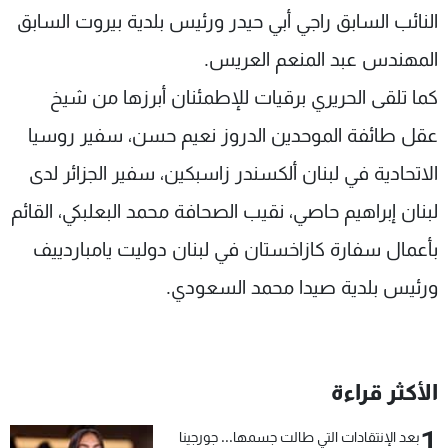
النائب السابق راجي أبي حيدر ورئيس بلدية بيروت السابق
المهندس عبد المنعم العريس.
كما تلقى الحريري برقيات للإطمئنان أبرزها من شيخ
عقل طائفة الموحدين الدروز نعيم حسن، سفير روسيا
الاتحادية في لبنان ألكسندر زاسبكين، سفير الجزائر لدى
لبنان إبراهيم حاصي، نقيب الصحافة محمد البعلبكي، القائم
بأعمال سفارة كازاخستان في لبنان دوليت يامباردييف
ورئيس بلدية صيدا محمد السعودي.
الأكثر قراءة
1
بعد الإنتقادات التي طالت جسمها... جورجينا