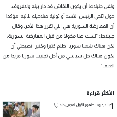
ونفى جنبلاط أن يكون النقاش قد دار بينه ولافروف،
حول تنحي الرئيس الأسد أو تولية صلاحيته لنائبه، مؤكدا
أن المعارضة السورية هي التي تقرر هذا الأمر، وقال
جنبلاط: "لست هنا مخولا من قبل المعارضة السورية،
لكن هناك شعبا سوريا، ظلم كثيرا وكثيرا، نصيحتي أن
يكون هناك حل سياسي من أجل تجنيب سوريا مزيدا من
العنف".
الأكثر قراءة
1
بالفيديو: الظهور الأوّل لمجتبى خامنئي!