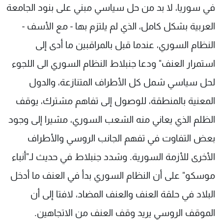
في سوريا، لا بد من حل سياسي مبني على بنود الجامعة
العربية بشكل كامل، الذي لم يلتزم بها - مع الأسف -
النظام السوري، عندما قبل بالمراقبين ما أدى إلى
استمرار العنف" ودعا جنبلاط النظام السوري الى اللجوء
لحل سياسي شمل كل الأطراف المتنازعة، والدول
المعنية بالمنطقة، للوصول إلى تفاهم مشترك، يوقف
الظلم الذي يعاني منه الشعب السوري، مشيرا إلى وجود
بعض التفاوت في تفهم الجانب الروسي والأطراف
الأخرى للأزمة السورية. وشدد جنبلاط في حديث لـ"أنباء
موسكو" على أن النظام السوري بدأ في العنف ما أدخل
البلاد في حلقة العنف والعنف المضاد، لافتا إلى أن
الموقف الروسي يريد وقف العنف من الاتجاهين.