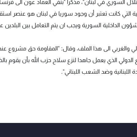
ال السوري في لبنان"، مذكرا "بنفي العماد عون الى فرنسا
 التي كانت تعتبر أن وجود سوريا في لبنان هو عنصر استقرا
ون الداخلية السورية ويجب ان يتم التعامل بين البلدين ع
ولي والغربي الى هذا الملف، وقال: "المقاومة حق مشروع عند
ع الدولي الذي يعمل جاهدا لنزع سلاح حزب الله بأن يقوم با
اللبنانية وضد الشعب اللبناني".