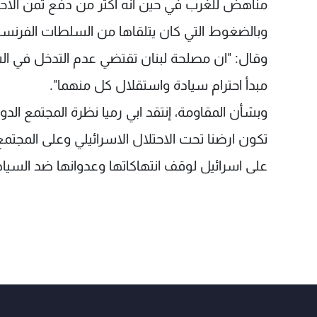
مناهض للغرب في حين انه اكثر من دفع ثمن الاحتل
وبالضغوط التي كان يتلقاها من السلطات الفرنسية
وقال: "ان مصلحة لبنان تقتضي عدم التدخل في الشؤ
مبدأ احترام سيادة واستقلال كل منهما".
وبشأن المقاومة، إنتقد ابي رميا نظرة المجتمع الد
تكون ارضنا تحت الاحتلال الاسرائيلي وعلى المجتم
على اسرائيل لوقف انتهاكاتها وعدوانها ضد السيادة 