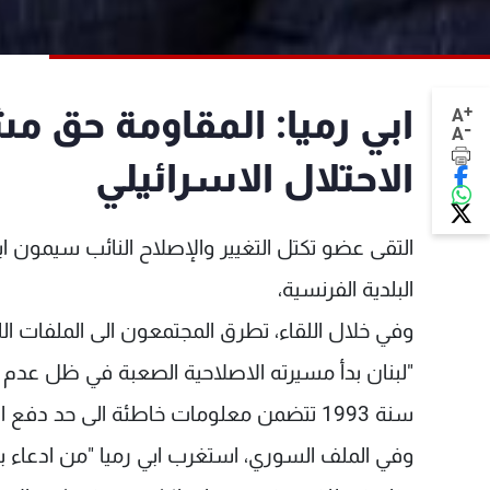
+
ابي رميا: المقاومة حق م
A
-
A
الاحتلال الاسرائيلي
التقى عضو تكتل التغيير والإصلاح النائب سيمون
البلدية الفرنسية،
وفي خلال اللقاء، تطرق المجتمعون الى الملفات الل
سنة 1993 تتضمن معلومات خاطئة الى حد دفع البنك الدولي الى انتقاد هذا الواقع".
وفي الملف السوري، استغرب ابي رميا "من ادعاء بعض