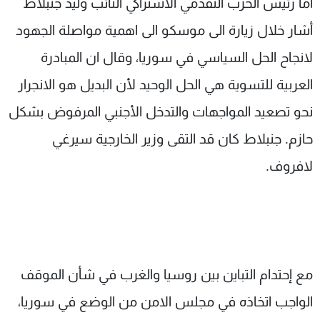
أما رئيس الحزب التقدمي الاشتراكي النائب وليد جنبلاط
أشار خلال زيارة الى موسكو الى اهمية مواصلة الجهود
لانجاح الحل السياسي في سوريا، وقال ان المبادرة
العربية للتسوية هي الحل الوحيد لأن البديل هو الانجرار
نحو تصعيد المواجهات والتدخل الأجنبي المرفوض بشكل
حازم. جنبلاط كان قد التقى وزير الخارجية سيرغي
لافروف.
مع إحتدام التباين بين روسيا والغرب في شأن الموقف
الواجب اتخاذه في مجلس الامن من الوضع في سوريا،