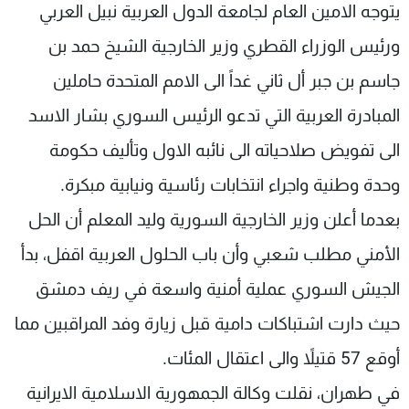
يتوجه الامين العام لجامعة الدول العربية نبيل العربي
ورئيس الوزراء القطري وزير الخارجية الشيخ حمد بن
جاسم بن جبر أل ثاني غداً الى الامم المتحدة حاملين
المبادرة العربية التي تدعو الرئيس السوري بشار الاسد
الى تفويض صلاحياته الى نائبه الاول وتأليف حكومة
وحدة وطنية واجراء انتخابات رئاسية ونيابية مبكرة.
بعدما أعلن وزير الخارجية السورية وليد المعلم أن الحل
الأمني مطلب شعبي وأن باب الحلول العربية اقفل، بدأ
الجيش السوري عملية أمنية واسعة في ريف دمشق
حيث دارت اشتباكات دامية قبل زيارة وفد المراقبين مما
أوقع 57 قتيلاً والى اعتقال المئات.
في طهران، نقلت وكالة الجمهورية الاسلامية الايرانية