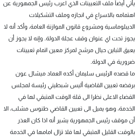
يأتي أيضاً ملف التعيينات الذي اعرب رئيس الجمهورية عن
اهتمامه بالاسراع في انجازه وملف التشكيلات
الديبلوماسية ومشروع قانون الموازنة العامة، وأكد أنه لا
يجوز تحت اي عنوان وقف عجلة الدولة. وإنه لا يجوز أن
يعيق التباين حيال مرشح لمركز معين اتمام تعيينات
ضرورية في الدولة.
ما قصده الرئيس سليمان أكده العماد ميشال عون
برفضه تعيين القاضية أليس شبطيني رئيسة لمجلس
القضاء الاعلى نظرا الى قلة الوقت المتبقي لها في
الخدمة، وهو يميل الى تعيين القاضي طنوس مشلب، الا
أن موقف رئيس الجمهورية يشير أنه اذا كان العذر
بالوقت القليل المتبقي لها فلا تزال امامها في الخدمة