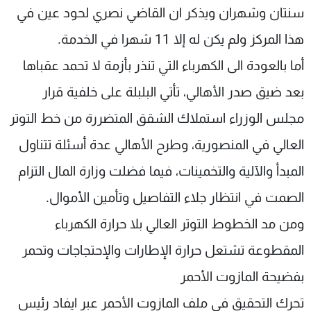
سنتان وشهران ويذكر ان القاضي نصري لحود عين في
هذا المركز ولم يكن له إلا 11 شهرا في الخدمة.
أما بالعودة الى الكهرباء التي تنذر بأزمة لا تحمد عقباها
بعد ضيق صدر الأهالي، تأتي البلبلة على خلفية قرار
مجلس الوزراء استملاك الشقق المتضررة من خط التوتر
العالي في المنصورية، وطرح الأهالي عدة أسئلة تتناول
المبدأ والآلية والتخمينات، فيما فضلت وزارة المال التزام
الصمت في انتظار جلاء التفاصيل وتأمين الأموال.
ومن مد الخطوط التوتر العالي بلا حرارة الكهرباء
المقطوعة تشتعل حرارة الإطارات والإحتجاجات وتحمر
بفضيحة المازوت الأحمر
تحرك التحقيق في ملف المازوت الأحمر عبر ايفاد رئيس