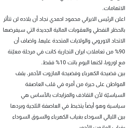
الاتهامات.
اعلن الرئيس الايراني محمود احمدي نجاد أن بلاده لن تتأثر
بالحظر النفطي والعقوبات المالية الجديدة التي سيفرضها
الاتحاد الاوروبي والولايات المتحدة عليها، واضاف أن
90% من تعاملاتِ ايران التجارية كانت في مرحلة معيّنة
مع اوروبا، لكنها اليوم باتت 10% فقط.
بين فضيحة الكهرباء وفضيحة المازوت الأحمر، يقف
المواطن على حيرة من أمره في قلب العاصفة
السياسيّة لأن التقاذف والمزايدات بالأساس هي
سياسية وهو أيضاً يتخبط في العاصفة الثلجية وبردها
بين الليالي السوداء بغياب الكهرباء والسوق السوداء
بغياب المازوت الأحمر.