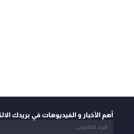
أهم الأخبار و الفيديوهات في بريدك الال