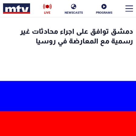
LIVE
NEWSCASTS
PROGRAMS
en
دمشق توافق على اجراء محادثات غير
الأخبار
رسمية مع المعارضة في روسيا
سياسة
ناس
إقتصاد
فن
منوعات
رياضة
كأس العالم
البرامج
جدول البرامج