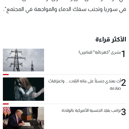
في سوريا وتجنب سفك الدماء والمواجهة في المجتمع".
الأكثر قراءة
1
بشرى "كهربائية" للبنانيين!
2
أبٌ يعتدي جنسيّاً على بناته الثلاث… واعترافاتٌ
صادمة
3
ترامب يقيّد الجنسية الأميركية بالولادة