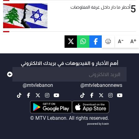
5
أخطر ما دار داخل غرفة المفاوضات
-
+
A
A
أهم الأخبار و الفيديوهات في بريدك الالكتروني
@mtvlebanon
@mtvlebanonnews
© MTV Lebanon. All rights reserved.
powered by koein