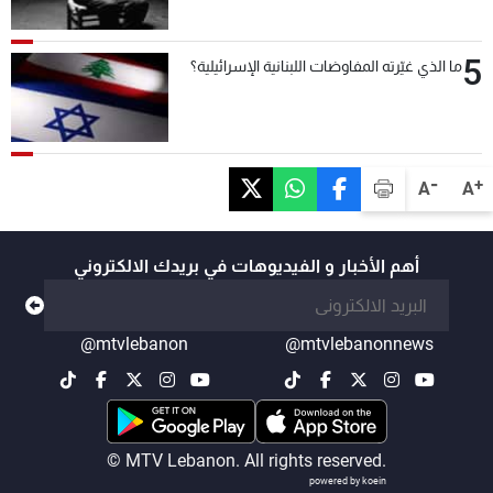
5
ما الذي غيّرته المفاوضات اللبنانية الإسرائيلية؟
-
+
A
A
أهم الأخبار و الفيديوهات في بريدك الالكتروني
@mtvlebanon
@mtvlebanonnews
© MTV Lebanon. All rights reserved.
powered by koein