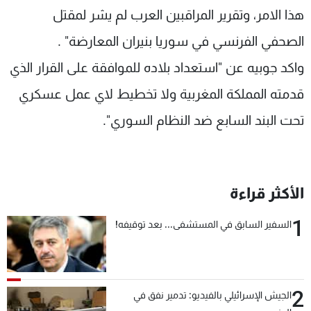
هذا الامر، وتقرير المراقبين العرب لم يشر لمقتل
الصحفي الفرنسي في سوريا بنيران المعارضة" .
واكد جوبيه عن "استعداد بلاده للموافقة على القرار الذي
قدمته المملكة المغربية ولا تخطيط لاي عمل عسكري
تحت البند السابع ضد النظام السوري".
الأكثر قراءة
1
السفير السابق في المستشفى... بعد توقيفه!
2
الجيش الإسرائيلي بالفيديو: تدمير نفق في