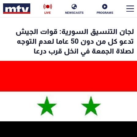
LIVE
NEWSCASTS
PROGRAMS
en
لجان التنسيق السورية: قوات الجيش
الأخبار
تدعو كل من دون 50 عاما لعدم التوجه
لصلاة الجمعة في انخل قرب درعا
سياسة
ناس
إقتصاد
فن
منوعات
رياضة
كأس العالم
البرامج
جدول البرامج