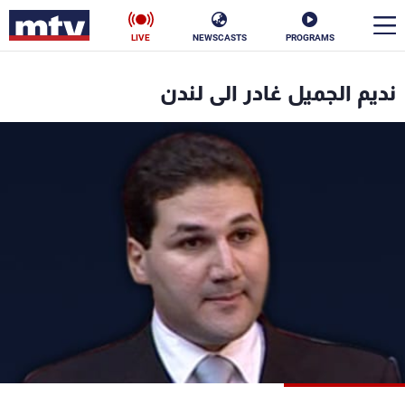
LIVE
NEWSCASTS
PROGRAMS
en
نديم الجميل غادر الى لندن
الأخبار
سياسة
ناس
إقتصاد
فن
منوعات
رياضة
كأس العالم
البرامج
جدول البرامج