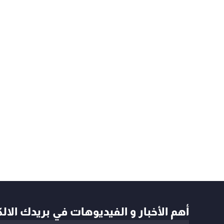
أهم الأخبار و الفيديوهات في بريدك الال