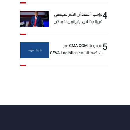
4
ترامب: أعتقد أن الأمر سينتهي
قريبًا جدًا لأن الإيرانيين لا يمكن
أن يستمروا على هذا الحال
5
مجموعة CMA CGM عبر
شركتها التابعة CEVA Logistics
تُنجز الاستحواذ على مجموعة
فتّال