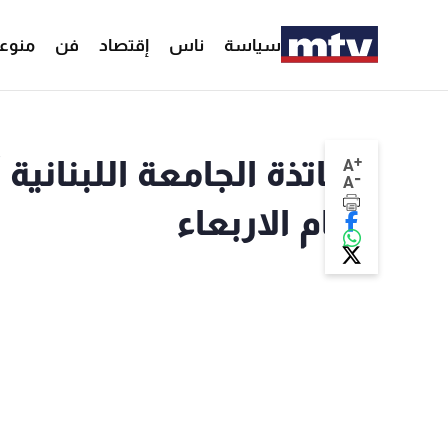
سياسة
ناس
إقتصاد
فن
منوع
+
أساتذة الجامعة اللبنانية 
A
-
A
العام الاربعاء