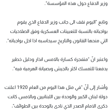
وزير الدفاع حول هذه المؤسسة".
وتابع "اليوم نقف الى جانب وزير الدفاع الذي يقوم
بواجباته بالنسبة للتعيينات العسكرية وفق الصلاحيات
التي منحها القانون والتاريخ سيحاسبه اذا اخل بواجباته".
واعتبر انّ "متفجرة كسارة بالامس انذار ودليل خطير
يدفعنا للتمسك اكثر بالجيش وبصيانة الهرمية فيه".
وأشار إلى أنّ "في مثل هذا اليوم من العام 1920 اعلنت
دولة لبنان الكبير والوحدة بين اللبنانيين وبالامس كانت
ذكرى الامام الصدر الذي نادى بالوحدة بين الطوائف"،