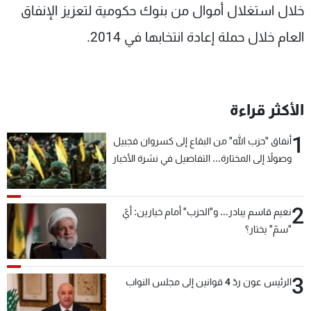
خلال استغلال أموال من بنوك حكومية لتعزيز الإنفاق
العام خلال حملة إعادة انتخابها في 2014.
الأكثر قراءة
1
أنفاق "حزب الله" من البقاع إلى كسروان فجبيل
وصولاً إلى المختارة... التفاصيل في نشرة الأخبار
بعد قليل
2
نعيم قاسم يبادر... و"الحزب" أمام خيارين: أيّ
"سمّ" يختار؟
3
الرئيس عون ردّ 4 قوانين إلى مجلس النواب