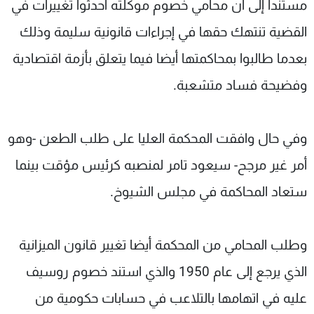
مستندا إلى أن محامي خصوم موكلته أحدثوا تغييرات في
القضية تنتهك حقها في إجراءات قانونية سليمة وذلك
بعدما طالبوا بمحاكمتها أيضا فيما يتعلق بأزمة اقتصادية
وفضيحة فساد متشعبة.
وفي حال وافقت المحكمة العليا على طلب الطعن -وهو
أمر غير مرجح- سيعود تامر لمنصبه كرئيس مؤقت بينما
ستعاد المحاكمة في مجلس الشيوخ.
وطلب المحامي من المحكمة أيضا تغيير قانون الميزانية
الذي يرجع إلى عام 1950 والذي استند خصوم روسيف
عليه في اتهامها بالتلاعب في حسابات حكومية من