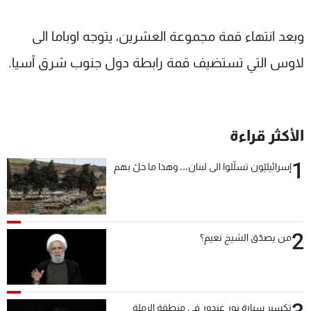
وبعد انتهاء قمة مجموعة العشرين، يتوجه اوباما الى
لاوس التي تستضيف قمة رابطة دول جنوب شرق آسيا.
الأكثر قراءة
1
إسرائيليّون تسلّلوا الى لبنان... وهذا ما حلّ بهم
2
من يصدّق الشيخ نعيم؟
تكسير سيارة نور غندور في منطقة الرملة