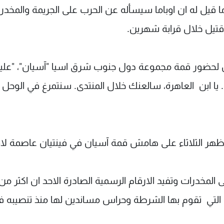
قيل له ان اوباما سيسأله عن الحرب على الجريمة والمخدر
 لحضور قمة مجموعة دول جنوب شرق اسيا "آسيان"، "علي
. يا ابن العاهرة، سالعنك خلال المنتدى. سنتمرغ في الوحل 
بعد ظهر الثلاثاء على هامش قمة آسيان في فينتيان عاصمة ل
لمخدرات وتفيد الارقام الرسمية الصادرة الاحد ان اكثر من