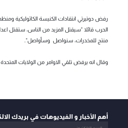
رفض دوتيرتي انتقادات الكنيسة الكاثوليكية ومنظم
الحرب قائلا "سيقتل المزيد من الناس، ستقتل اعداد
منتج للمخدرات، سنواصل وسأواصل".
وقال انه يرفض تلقي الاوامر من الولايات المتحدة
أهم الأخبار و الفيديوهات في بريدك الال