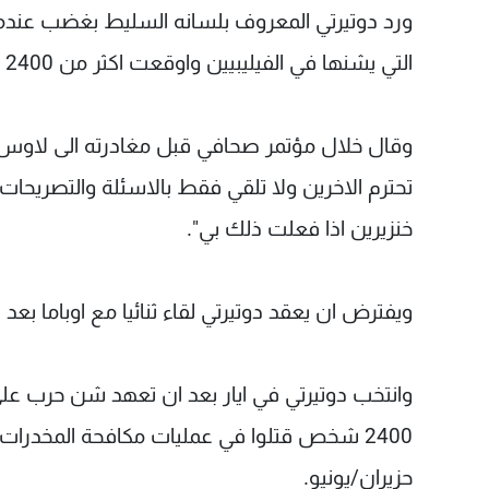
ورد دوتيرتي المعروف بلسانه السليط بغضب عندما 
التي يشنها في الفيليبيين واوقعت اكثر من 2400 قتيل خلال قرابة شهرين.
وقال خلال مؤتمر صحافي قبل مغادرته الى لاوس
تحترم الاخرين ولا تلقي فقط بالاسئلة والتصريحات
خنزيرين اذا فعلت ذلك بي".
ويفترض ان يعقد دوتيرتي لقاء ثنائيا مع اوباما 
وانتخب دوتيرتي في ايار بعد ان تعهد شن حرب على ا
حزيران/يونيو.