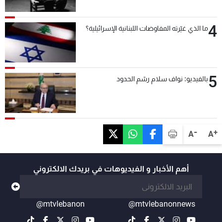
4
ما الذي غيّرته المفاوضات اللبنانية الإسرائيلية؟
5
بالفيديو: نواف سلام رسّم الحدود
-
+
A
A
أهم الأخبار و الفيديوهات في بريدك الالكتروني
@mtvlebanon
@mtvlebanonnews