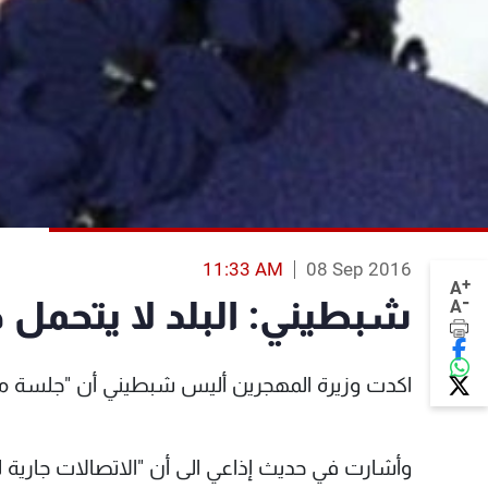
11:33 AM
08 Sep 2016
+
A
-
شبطيني: البلد لا يتحمل
A
اكدت وزيرة المهجرين أليس شبطيني أن "جلسة مج
وأشارت في حديث إذاعي الى أن "الاتصالات جارية ل