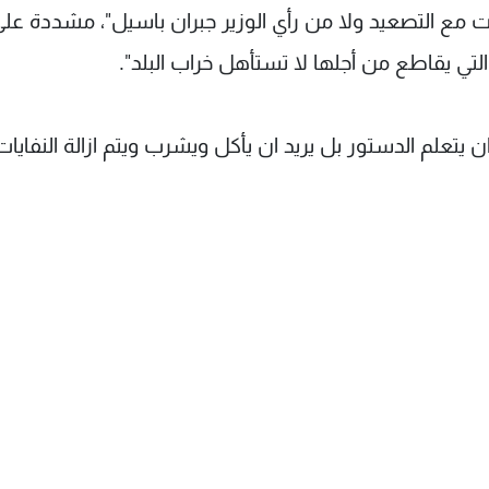
ست مع التصعيد ولا من رأي الوزير جبران باسيل"، مشددة على
تي يقاطع من أجلها لا تستأهل خراب البلد".
ان يتعلم الدستور بل يريد ان يأكل ويشرب ويتم ازالة النفايات