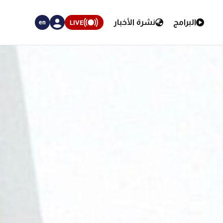
البرامج
نشرة الأخبار
LIVE
en