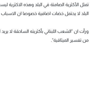
تمثل الأكثرية الصامتة في البلد وهذه الاكثرية لي
البلد لا يحتمل خضات اضافية خصوصا ان الاسباب ال
ورأت ان "الشعب اللبناني بأكثريته الساحقة لا يريد 
من تفسير الميثاقية".