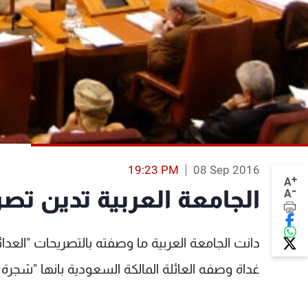
19:23 PM
08 Sep 2016
+
A
-
الجامعة العربية تدين تص
A
دانت الجامعة العربية ما وصفته بالتصريحات "العدا
غداة وصفه العائلة المالكة السعودية بانها "شجرة 