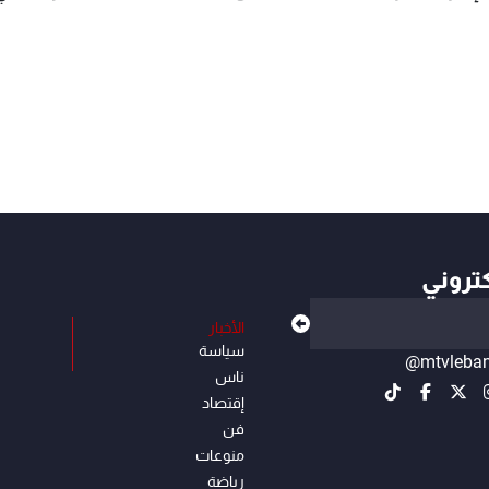
كتروني
الأخبار
سياسة
@mtvleba
ناس
إقتصاد
فن
منوعات
رياضة