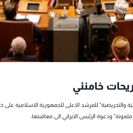
ريحات خامنئي
ئية والتحريضية" للمرشد الاعلى للجمهورية الاسلامية على خ
ملعونة" ودعوة الرئيس الايراني الى معاقبتها.