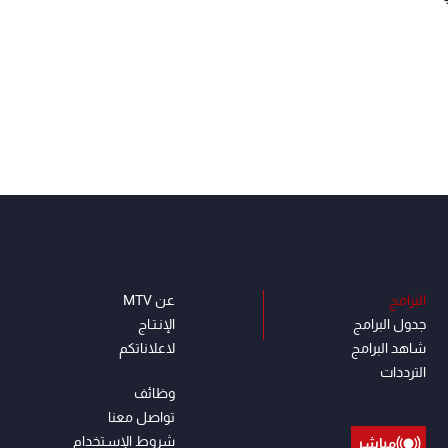
البرامج
عن MTV
جدول البرامج
الإنـتـاج
شاهد البرامج
لاعلاناتكم
الترددات
وظائف
تواصل معنا
شروط الإسـتخدام
مباشر