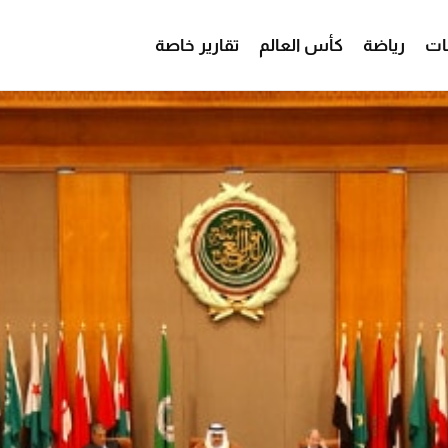
ات
رياضة
كأس العالم
تقارير خاصة