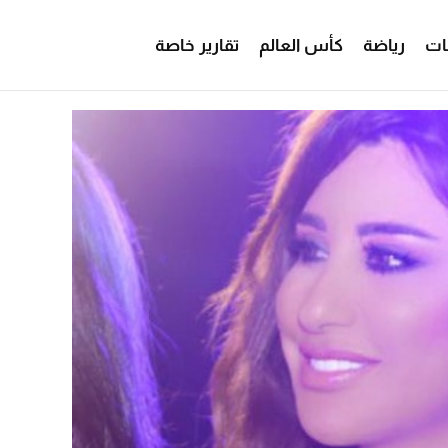
ات
رياضة
كأس العالم
تقارير خاصة