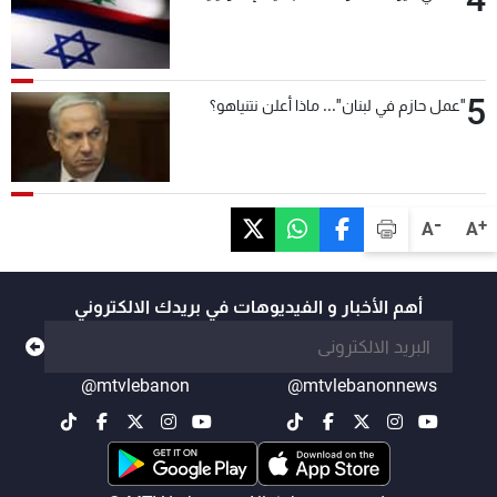
5
"عمل حازم في لبنان"... ماذا أعلن نتنياهو؟
-
+
A
A
أهم الأخبار و الفيديوهات في بريدك الالكتروني
@mtvlebanon
@mtvlebanonnews