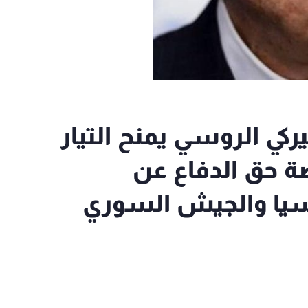
ركي الروسي يمنح التيار
ة حق الدفاع عن
يا والجيش السوري