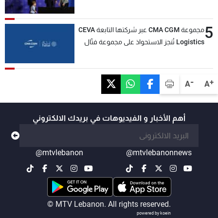
5
مجموعة CMA CGM عبر شركتها التابعة CEVA
Logistics تُنجز الاستحواذ على مجموعة فتّال
-
+
A
A
أهم الأخبار و الفيديوهات في بريدك الالكتروني
@mtvlebanon
@mtvlebanonnews
© MTV Lebanon. All rights reserved.
powered by koein