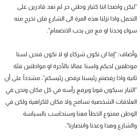
"ليكن واضحا اننا كتيار وطني حر لم نعد قادرين على
التحمل واذا نزلنا هذه المرة الى الشارع فلن نخرج منه
سواء وحدنا او مع من يحب الانضمام".
وأضاف: "إما ان نكون شركاء او لا نكون فنحن لسنا
موظفين لديكم ولسنا عمالا بالأجرة او مواطنين فئة
ثانية واذا رفضتم رئيسنا نرفض رئيسكم"، مشدداً على أن
"التيار سيكون قويا ويرفع رأسه في كل مكان ونحن في
العلاقات الشخصية نسامح ولا مكان للكراهية ولكن في
الوطن ممنوع الخطأ معنا وسنحاسب بالسياسة
والشارع وهذا وعدنا وانتصارنا".