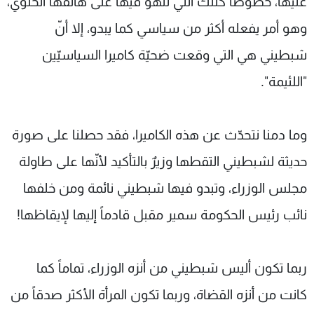
عليها، خصوصاً كتلك التي تلهو فيها على هاتفها الخلوي،
وهو أمر يفعله أكثر من سياسي كما يبدو، إلا أنّ
شبطيني هي التي وقعت ضحيّة كاميرا السياسيّين
"اللئيمة".
وما دمنا نتحدّث عن هذه الكاميرا، فقد حصلنا على صورة
حديثة لشبطيني التقطها وزيرٌ بالتأكيد لأنّها على طاولة
مجلس الوزراء، وتبدو فيها شبطيني نائمة ومن خلفها
نائب رئيس الحكومة سمير مقبل قادماً إليها لإيقاظها!
ربما تكون أليس شبطيني من أنزه الوزراء، تماماً كما
كانت من أنزه القضاة، وربما تكون المرأة الأكثر صدقاً من