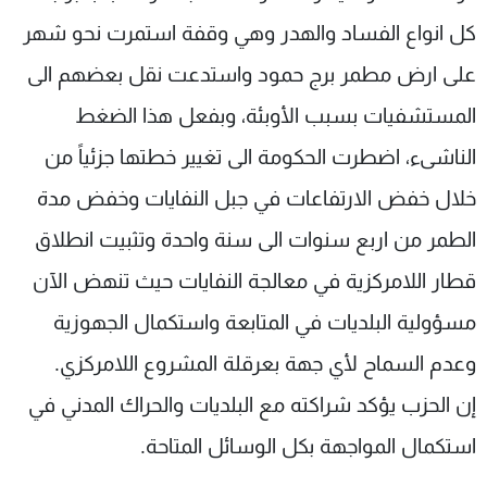
كل انواع الفساد والهدر وهي وقفة استمرت نحو شهر
على ارض مطمر برج حمود واستدعت نقل بعضهم الى
المستشفيات بسبب الأوبئة، وبفعل هذا الضغط
الناشىء، اضطرت الحكومة الى تغيير خطتها جزئياً من
خلال خفض الارتفاعات في جبل النفايات وخفض مدة
الطمر من اربع سنوات الى سنة واحدة وتثبيت انطلاق
قطار اللامركزية في معالجة النفايات حيث تنهض الآن
مسؤولية البلديات في المتابعة واستكمال الجهوزية
وعدم السماح لأي جهة بعرقلة المشروع اللامركزي.
إن الحزب يؤكد شراكته مع البلديات والحراك المدني في
استكمال المواجهة بكل الوسائل المتاحة.