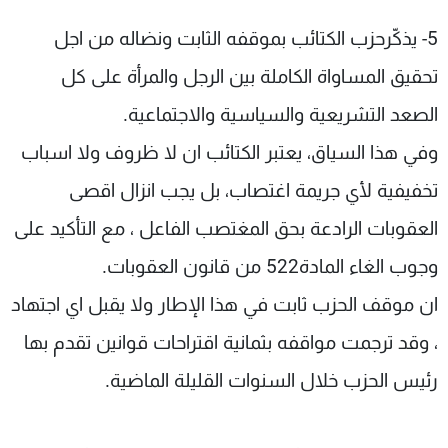
5- يذكّرحزب الكتائب بموقفه الثابت ونضاله من اجل
تحقيق المساواة الكاملة بين الرجل والمرأة على كل
الصعد التشريعية والسياسية والاجتماعية.
وفي هذا السياق، يعتبر الكتائب ان لا ظروف ولا اسباب
تخفيفية لأي جريمة اغتصاب، بل يجب انزال اقصى
العقوبات الرادعة بحق المغتصب الفاعل ، مع التأكيد على
وجوب الغاء المادة522 من قانون العقوبات.
ان موقف الحزب ثابت في هذا الإطار ولا يقبل اي اجتهاد
، وقد ترجمت مواقفه بثمانية اقتراحات قوانين تقدم بها
رئيس الحزب خلال السنوات القليلة الماضية.