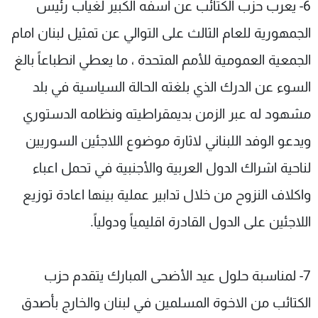
6- يعرب حزب الكتائب عن اسفه الكبير لغياب رئيس
الجمهورية للعام الثالث على التوالي عن تمثيل لبنان امام
الجمعية العمومية للأمم المتحدة ، ما يعطي انطباعاً بالغ
السوء عن الدرك الذي بلغته الحالة السياسية في بلد
مشهود له عبر الزمن بديمقراطيته ونظامه الدستوري
ويدعو الوفد اللبناني لاثارة موضوع اللاجئين السوريين
لناحية اشراك الدول العربية والأجنبية في تحمل اعباء
واكلاف النزوح من خلال تدابير عملية بينها اعادة توزيع
اللاجئين على الدول القادرة اقليمياً ودولياً.
7- لمناسبة حلول عيد الأضحى المبارك يتقدم حزب
الكتائب من الاخوة المسلمين في لبنان والخارج بأصدق