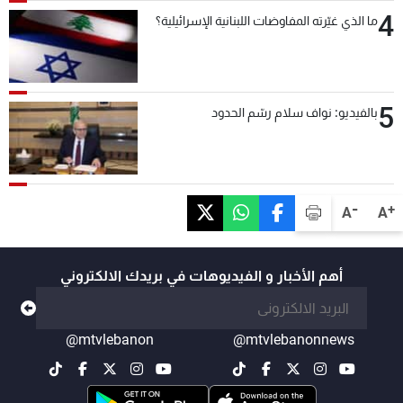
4
ما الذي غيّرته المفاوضات اللبنانية الإسرائيلية؟
5
بالفيديو: نواف سلام رسّم الحدود
-
+
A
A
أهم الأخبار و الفيديوهات في بريدك الالكتروني
@mtvlebanon
@mtvlebanonnews