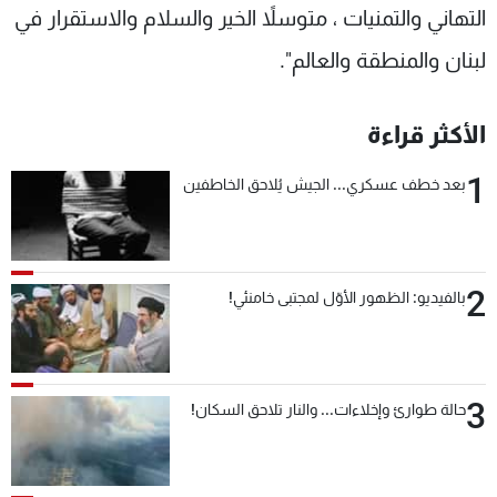
التهاني والتمنيات ، متوسلاً الخير والسلام والاستقرار في
لبنان والمنطقة والعالم".
الأكثر قراءة
1
بعد خطف عسكري... الجيش يُلاحق الخاطفين
2
بالفيديو: الظهور الأوّل لمجتبى خامنئي!
3
حالة طوارئ وإخلاءات... والنار تلاحق السكان!