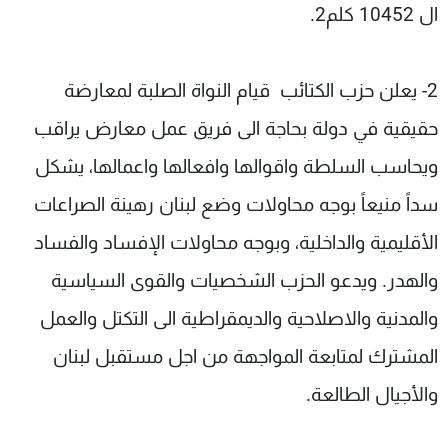
ال 10452 كلم2.
2- يعلن حزب الكتائب قيام النواة الصلبة لمعارضة
حقيقية في دولة بحاجة الى فريق عمل معارض يراقب
ويحاسب السلطة واقوالها وافعالها واعمالها، يشكل
سداً منيعاً بوجه محاولات وضع لبنان رهينة الصراعات
الأقليمية والداخلية، وبوجه محاولات الإفساد والفساد
والهدر. ويدعو الحزب الشخصيات والقوى السياسية
والمدنية والاصلاحية والديمقراطية الى التكتل والعمل
المشترك لمتابعة المواجهة من اجل مستقبل لبنان
والأجيال الطالعة.