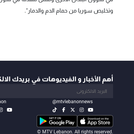
وتخليص سوريا من حمام الدم والدمار".
أهم الأخبار و الفيديوهات في بريدك الال
non
@mtvlebanonnews
© MTV Lebanon. All rights reserved.