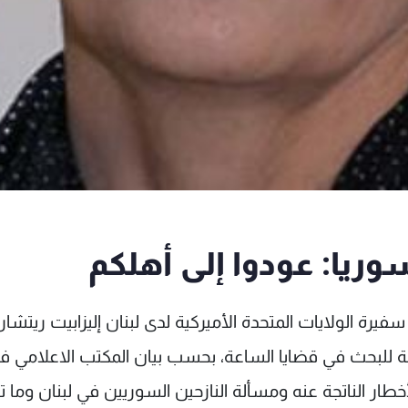
ريا: عودوا إلى أهلكم
ة الولايات المتحدة الأميركية لدى لبنان إليزابيت ريتشار
ة للبحث في قضايا الساعة، بحسب بيان المكتب الاعلامي ف
طار الناتجة عنه ومسألة النازحين السوريين في لبنان وما ت