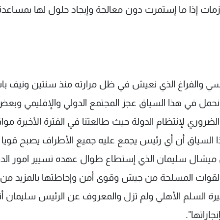
مات إذا ما إستمرت دون معالجة وإيجاد حلول لها بمساعدة
ئاسي والفراغ الذي نعيش في ظل مرارته منذ سنتين ونيف با
حمل في هذا السياق عجز المجتمع الدولي والإقليمي وبع
لضروري لإنتظام الدولة حيث طالعتنا في الفترة الأخيرة مو
 السياق أن أي رئيس يجمع عليه جميع الأطراف يصبح قويا
 ميشال سليمان الذي إستطاع طوال عهده تسيير امور الدو
لقوات المسلحة من جيش وقوى أمن وإحاطتها بالمزيد من
ة السلم الأهلي ولم تزل والمعروف عن الرئيس سليمان أن
زاتها".