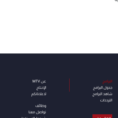
البرامج
عن MTV
جدول البرامج
الإنـتـاج
شاهد البرامج
لاعلاناتكم
الترددات
وظائف
تواصل معنا