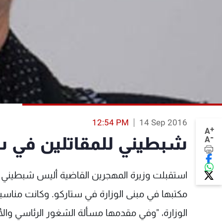
12:54 PM
14 Sep 2016
+
A
-
شبطيني للمقاتلين في سو
A
استقبلت وزيرة المهجرين القاضية أليس شبطيني سفير
مكتبها في مبنى الوزارة في ستاركو. وكانت مناسب
الوزارة، "وفي مقدمها مسألة الشغور الرئاسي والأخ