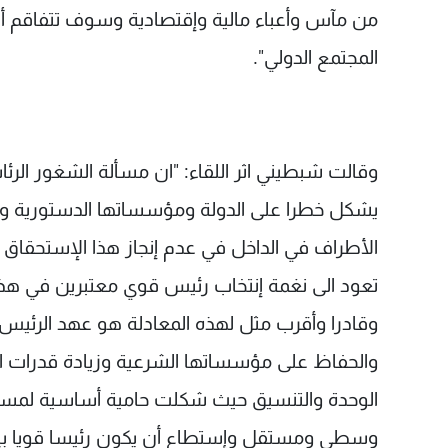
من مآس وأعباء مالية وإقتصادية وسوف تتفاقم أز
المجتمع الدولي".
وقالت شبطيني اثر اللقاء: "ان مسألة الشغور الر
يشكل خطرا على الدولة ومؤسساتها الدستورية ون
الأطراف في الداخل في عدم إنجاز هذا الإستحقاق ا
تعود الى نغمة إنتخاب رئيس قوي معتبرين في هذا
وقادرا وأقرب مثل لهذه المعادلة هو عهد الرئيس
والحفاظ على مؤسساتها الشرعية وزيادة قدرات ا
الوحدة والتنسيق حيث شكلت حامية أساسية لمسير
وسطي ومستقل وإستطاع أن يكون رئيسا قويا بإنجا