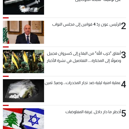
2
الرئيس عون ردّ 4 قوانين إلى مجلس النواب
3
أنفاق "حزب الله" من البقاع إلى كسروان فجبيل
وصولاً إلى المختارة... التفاصيل في نشرة الأخبار
بعد قليل
4
عملية امنية ليلية ضد تجار المخدرات.. وصيدٌ ثمين
5
أخطر ما دار داخل غرفة المفاوضات