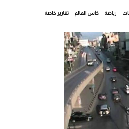
ات
رياضة
كأس العالم
تقارير خاصة