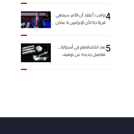
4
ترامب: أعتقد أن الأمر سينتهي
قريبًا جدًا لأن الإيرانيين لا يمكن
أن يستمروا على هذا الحال
5
بعد انكشافهم في أستراليا...
تفاصيل جديدة عن توقيف
"شبكة الكوكايين"