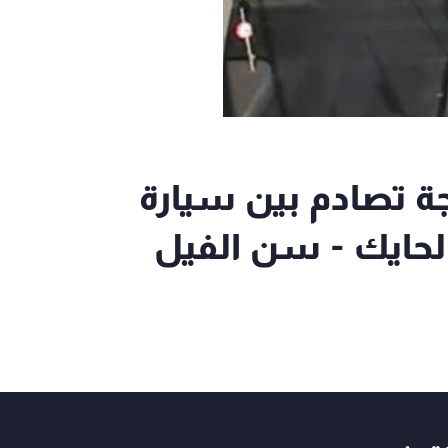
جة تصادم بين سيارة
الحايك - سن الفيل