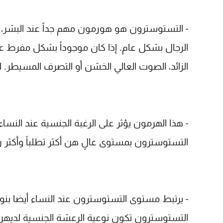
- التستوسترون هو هورمون مهم جداً عند البشر، 
الرجال بشكل عام. إذا كان موجوداً بشكل مفرط 
الزائد، الصوت العالي الخشن أو التصرف المسيطر.
- هذا الهرمون يؤثر على الرغبة الجنسية عند النسا
التستوسترون بمستوى عالٍ هن أكثر تطلباً وأكثر 
- يرتبط مستوى التستوسترون عند النساء أيضا بنوع
التستوسترون تكون نوعية الرعشة الجنسية لديهن