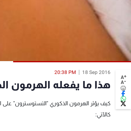
20:38 PM
18 Sep 2016
+
A
-
هذا ما يفعله الهرمون الذ
A
كالآتي: