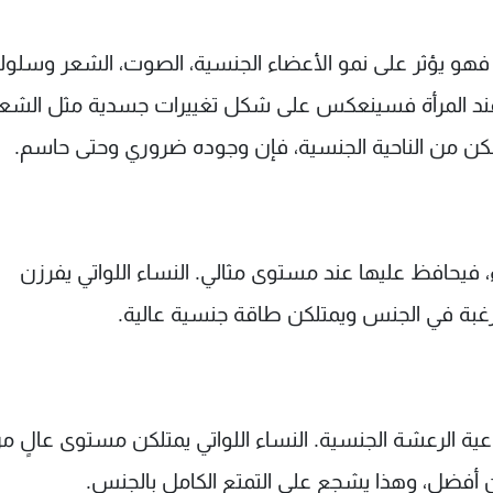
فهو يؤثر على نمو الأعضاء الجنسية، الصوت، الشعر وسلو
عند المرأة فسينعكس على شكل تغييرات جسدية مثل الشع
 لكن من الناحية الجنسية، فإن وجوده ضروري وحتى حاسم.
ء، فيحافظ عليها عند مستوى مثالي. النساء اللواتي يفرزن
رغبة في الجنس ويمتلكن طاقة جنسية عالية.
ية الرعشة الجنسية. النساء اللواتي يمتلكن مستوى عالٍ م
 أفضل، وهذا يشجع على التمتع الكامل بالجنس.