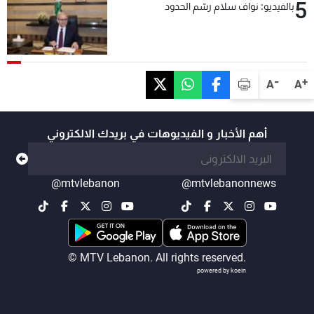
5
بالفيديو: نواف سلام رسّم الحدود
-
+
A
A
أهم الأخبار و الفيديوهات في بريدك الالكتروني
@mtvlebanon
@mtvlebanonnews
© MTV Lebanon. All rights reserved.
powered by koein