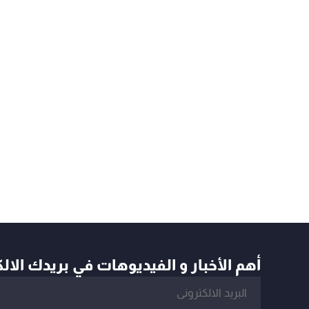
أهم الأخبار و الفيديوهات في بريدك الال