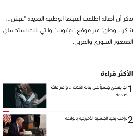
نذكر أن أصالة أطلقت أغنيتها الوطنية الجديدة "عيش...
شكر... وطن" عبر موقع "يوتيوب"، والتي نالت استحسان
الجمهور السوري والعربي.
الأكثر قراءة
1
أبٌ يعتدي جنسيّاً على بناته الثلاث… واعترافاتٌ
صادمة
2
ترامب يقيّد الجنسية الأميركية بالولادة