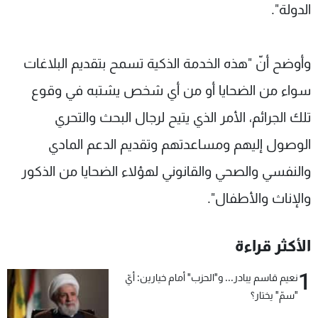
الدولة".
وأوضح أنّ "هذه الخدمة الذكية تسمح بتقديم البلاغات
سواء من الضحايا أو من أي شخص يشتبه في وقوع
تلك الجرائم، الأمر الذي يتيح لرجال البحث والتحري
الوصول إليهم ومساعدتهم وتقديم الدعم المادي
والنفسي والصحي والقانوني لهؤلاء الضحايا من الذكور
والإناث والأطفال".
الأكثر قراءة
1
نعيم قاسم يبادر... و"الحزب" أمام خيارين: أيّ
"سمّ" يختار؟