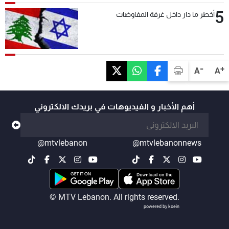
5
أخطر ما دار داخل غرفة المفاوضات
-
+
A
A
أهم الأخبار و الفيديوهات في بريدك الالكتروني
@mtvlebanon
@mtvlebanonnews
© MTV Lebanon. All rights reserved.
powered by koein