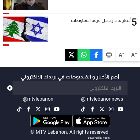
5
أخطر ما دار داخل غرفة المفاوضات
-
+
A
A
أهم الأخبار و الفيديوهات في بريدك الالكتروني
@mtvlebanon
@mtvlebanonnews
© MTV Lebanon. All rights reserved.
powered by koein