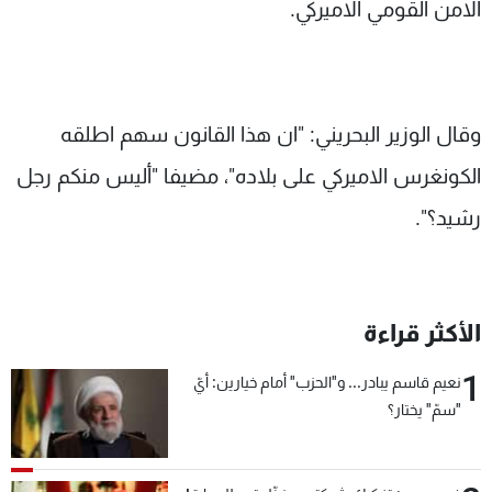
الامن القومي الاميركي.
وقال الوزير البحريني: "ان هذا القانون سهم اطلقه
الكونغرس الاميركي على بلاده"، مضيفا "أليس منكم رجل
رشيد؟".
الأكثر قراءة
1
نعيم قاسم يبادر... و"الحزب" أمام خيارين: أيّ
"سمّ" يختار؟